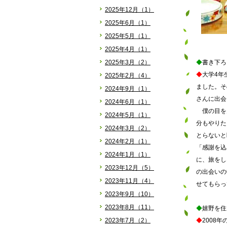
2025年12月（1）
2025年6月（1）
2025年5月（1）
2025年4月（1）
2025年3月（2）
◆
書き下ろ
◆
大学4年
2025年2月（4）
ました。そ
2024年9月（1）
さんに出会
2024年6月（1）
僕の目を
2024年5月（1）
分もやりた
2024年3月（2）
とらないと
2024年2月（1）
「感謝を込
2024年1月（1）
に、旅をし
2023年12月（5）
の出会いの
2023年11月（4）
せてもらっ
2023年9月（10）
2023年8月（11）
◆
嬉野を住
2023年7月（2）
◆
2008