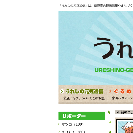
「うれしの元気通信」は、嬉野市の観光情報やまちづく
マツコ（100）
まりりん（80）