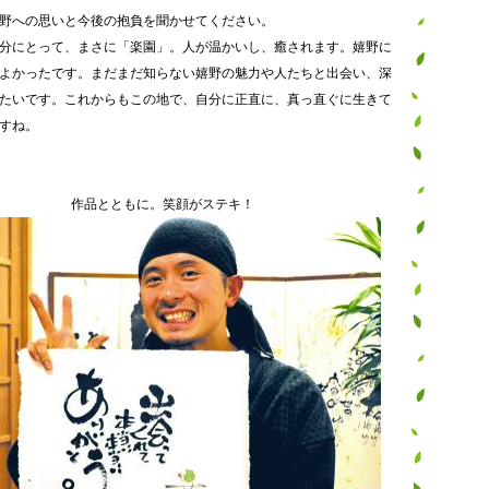
野への思いと今後の抱負を聞かせてください。
分にとって、まさに「楽園」。人が温かいし、癒されます。嬉野に
よかったです。まだまだ知らない嬉野の魅力や人たちと出会い、深
たいです。これからもこの地で、自分に正直に、真っ直ぐに生きて
すね。
作品とともに。笑顔がステキ！