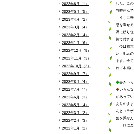
した。この
2023年6月（1）
当時住んで
2023年5月（5）
「うちに来
2023年4月（2）
恩を返せる
2023年3月（4）
野に移り住
2023年2月（4）
気で付き合
2023年1月（6）
今は雄大
2022年12月（9）
い、地元の
2022年11月（3）
ます。全て
2022年10月（3）
れて本当に
2022年9月（7）
2022年8月（4）
◆
書き下ろ
2022年7月（7）
◆
いろんな
があってい
2022年6月（3）
ありのまま
2022年5月（4）
んとコラボ
2022年3月（2）
葉を浮かん
2022年2月（3）
一緒に楽
2022年1月（2）