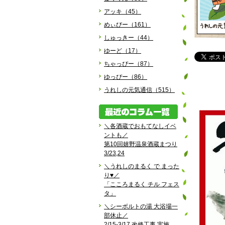
アッキ（45）
めぃびー（161）
しゅっきー（44）
ゆーど（17）
ちゃっぴー（87）
ゆっぴー（86）
うれしの元気通信（515）
＼各酒蔵でおもてなしイベ
ントも／
第10回嬉野温泉酒蔵まつり
3/23,24
＼うれしのまるく で まった
り♥／
「こころまるく チル フェス
タ」
＼シーボルトの湯 大浴場一
部休止／
2/15-3/17 改修工事 実施