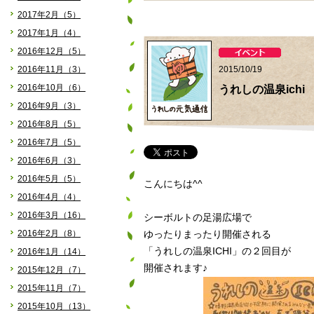
2017年2月（5）
2017年1月（4）
2016年12月（5）
2016年11月（3）
2015/10/19
2016年10月（6）
うれしの温泉ichi v
2016年9月（3）
2016年8月（5）
2016年7月（5）
2016年6月（3）
2016年5月（5）
こんにちは^^
2016年4月（4）
2016年3月（16）
シーボルトの足湯広場で
2016年2月（8）
ゆったりまったり開催される
「うれしの温泉ICHI」の２回目が
2016年1月（14）
開催されます♪
2015年12月（7）
2015年11月（7）
2015年10月（13）