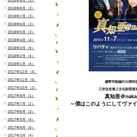
2018年9月（3）
2018年8月（3）
2018年7月（3）
2018年6月（3）
2018年5月（3）
2018年4月（4）
2018年3月（5）
2018年2月（4）
2018年1月（4）
2017年12月（4）
2017年11月（6）
嬉野市制施行10周年
2017年10月（2）
三井住友海上文化財団派
真知亜＠nak
2017年9月（1）
～僕はこのようにしてヴァイ
2017年7月（2）
2017年6月（3）
2017年5月（4）
2017年4月（6）
2017年3月（4）