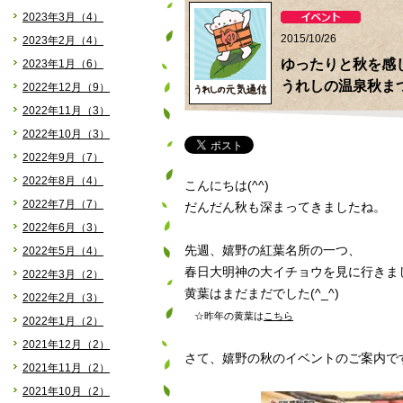
2023年3月（4）
2015/10/26
2023年2月（4）
ゆったりと秋を感
2023年1月（6）
うれしの温泉秋ま
2022年12月（9）
2022年11月（3）
2022年10月（3）
2022年9月（7）
2022年8月（4）
こんにちは(^^)
2022年7月（7）
だんだん秋も深まってきましたね。
2022年6月（3）
先週、嬉野の紅葉名所の一つ、
2022年5月（4）
春日大明神の大イチョウを見に行きま
2022年3月（2）
黄葉はまだまだでした(^_^)
2022年2月（3）
☆
昨年の黄葉は
こちら
2022年1月（2）
2021年12月（2）
さて、嬉野の秋のイベントのご案内で
2021年11月（2）
2021年10月（2）