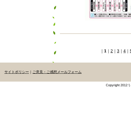
｜
1
｜
2
｜
3
｜
4
｜
サイトポリシー
｜
ご意見・ご感想メールフォーム
Copyright 201