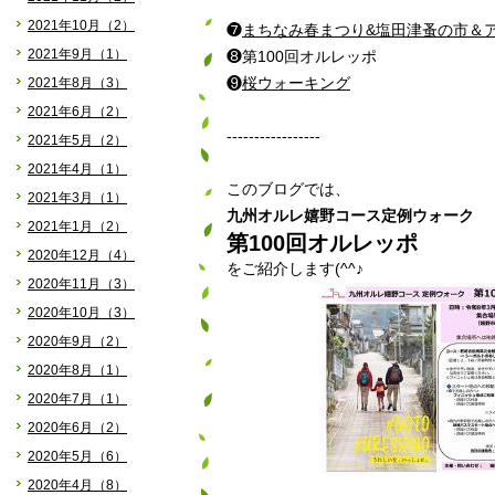
2021年10月（2）
❼
まちなみ春まつり&塩田津蚤の市＆
2021年9月（1）
❽第100回オルレッポ
2021年8月（3）
❾
桜ウォーキング
2021年6月（2）
-----------------
2021年5月（2）
2021年4月（1）
このブログでは、
2021年3月（1）
九州オルレ嬉野コース定例ウォーク
2021年1月（2）
第100回オルレッポ
2020年12月（4）
をご紹介します(^^♪
2020年11月（3）
2020年10月（3）
2020年9月（2）
2020年8月（1）
2020年7月（1）
2020年6月（2）
2020年5月（6）
2020年4月（8）