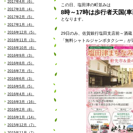
2017年4月（6）
この日、塩田津の町並みは
2017年3月（4）
8時～17時は歩行者天国(
2017年2月（5）
となります。
2017年1月（4）
2016年12月（5）
29日のみ、佐賀銀行塩田支店前～酒
2016年11月（3）
「無料シャトルジャンボタクシー」が
2016年10月（6）
2016年9月（3）
2016年8月（5）
2016年7月（5）
2016年6月（3）
2016年5月（5）
2016年4月（4）
2016年3月（16）
2016年2月（8）
2016年1月（14）
2015年12月（7）
2015年11月（7）