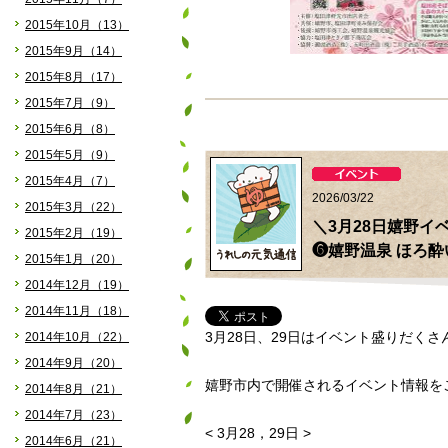
2015年10月（13）
2015年9月（14）
2015年8月（17）
2015年7月（9）
2015年6月（8）
2015年5月（9）
2015年4月（7）
2026/03/22
2015年3月（22）
＼3月28日嬉野イ
2015年2月（19）
❻嬉野温泉 ほろ酔
2015年1月（20）
2014年12月（19）
2014年11月（18）
2014年10月（22）
3月28日、29日はイベント盛りだくさ
2014年9月（20）
嬉野市内で開催されるイベント情報をご
2014年8月（21）
2014年7月（23）
< 3月28，29日 >
2014年6月（21）