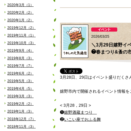
2020年3月（1）
2020年2月（2）
2020年1月（2）
2019年12月（2）
2019年11月（1）
2026/03/25
2019年10月（3）
＼3月29日嬉野イ
2019年9月（4）
❼春まつり&蚤の
2019年8月（3）
2019年7月（7）
2019年6月（2）
3月28日、29日はイベント盛りだくさ
2019年5月（3）
2019年4月（5）
嬉野市内で開催されるイベント情報をご
2019年3月（3）
2019年2月（2）
< 3月28，29日 >
2019年1月（3）
❶
嬉野酒蔵まつり
2018年12月（7）
❷
いこい座でおふる舞
2018年11月（3）