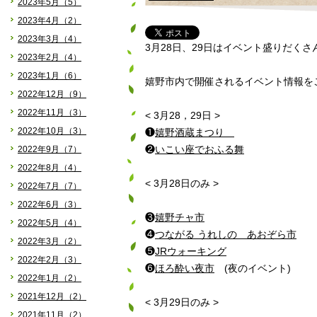
2023年5月（5）
2023年4月（2）
2023年3月（4）
3月28日、29日はイベント盛りだくさ
2023年2月（4）
2023年1月（6）
嬉野市内で開催されるイベント情報をご
2022年12月（9）
2022年11月（3）
< 3月28，29日 >
2022年10月（3）
❶
嬉野酒蔵まつり
2022年9月（7）
❷
いこい座でおふる舞
2022年8月（4）
< 3月28日のみ >
2022年7月（7）
2022年6月（3）
❸
嬉野チャ市
2022年5月（4）
❹
つながる うれしの あおぞら市
2022年3月（2）
❺
JRウォーキング
2022年2月（3）
❻
ほろ酔い夜市
(夜のイベント)
2022年1月（2）
2021年12月（2）
< 3月29日のみ >
2021年11月（2）