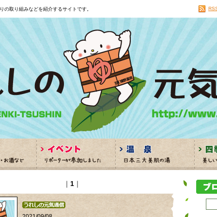
RS
りの取り組みなどを紹介するサイトです。
｜
1
｜
2021/09/08