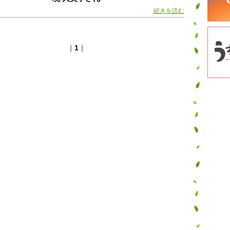
続きを読む
｜
1
｜