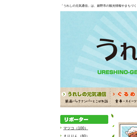
「うれしの元気通信」は、嬉野市の観光情報やまちづく
マツコ（100）
まりりん（80）