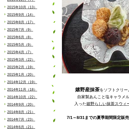
2015年10月（13）
2015年9月（14）
2015年8月（17）
2015年7月（9）
2015年6月（8）
2015年5月（9）
2015年4月（7）
2015年3月（22）
2015年2月（19）
2015年1月（20）
2014年12月（19）
嬉野産抹茶
2014年11月（18）
をソフトクリー
自家製あんこと塩キャラメ
2014年10月（22）
入った
嬉野らしい抹茶スウィ
2014年9月（20）
2014年8月（21）
7/1～8/31までの夏季期間限定販売
2014年7月（23）
2014年6月（21）