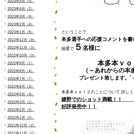
2023年5月（5）
2023年4月（2）
2023年3月（4）
2023年2月（4）
ということで、
2023年1月（6）
本多選手への応援コメントを書
2022年12月（9）
５
名様に
2022年11月（3）
抽選で
2022年10月（3）
ｖｏ
本多本
2022年9月（7）
（～あれからの本
2022年8月（4）
プレゼント致します。
ﾟ
2022年7月（7）
2022年6月（3）
本多本ｖｏｌ２のことについて 詳しく
2022年5月（4）
嬉野でのショット満載！
2022年3月（2）
好評発売中！！
2022年2月（3）
2022年1月（2）
2021年12月（2）
2021年11月（2）