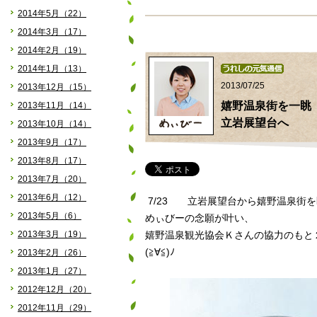
2014年5月（22）
2014年3月（17）
2014年2月（19）
2014年1月（13）
2013/07/25
2013年12月（15）
嬉野温泉街を一
2013年11月（14）
立岩展望台へ
2013年10月（14）
2013年9月（17）
2013年8月（17）
2013年7月（20）
2013年6月（12）
7/23 立岩展望台から嬉野温泉街
2013年5月（6）
めぃびーの念願が叶い、
2013年3月（19）
嬉野温泉観光協会Ｋさんの協力のもと
(≧∀≦)ﾉ
2013年2月（26）
2013年1月（27）
2012年12月（20）
2012年11月（29）