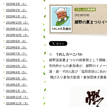
2020年3月（1）
2020年2月（2）
2013/07/30
2020年1月（2）
嬉野の夏まつりイベン
2019年12月（2）
2019年11月（1）
2019年10月（3）
2019年9月（4）
2019年8月（3）
2019年7月（7）
☆
うれしカーニバル
2019年6月（2）
嬉野温泉夏まつりの前夜祭として開催
市内外からの参加者が、嬉野のイメー
2019年5月（3）
湯・遊・YOU｣及び「塩田音頭｣に合
2019年4月（5）
飛び入り参加大歓迎！参加団体大募集
2019年3月（3）
2019年2月（2）
2019年1月（3）
2018年12月（7）
2018年11月（3）