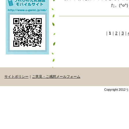
た。(^o^)
｜
1
｜
2
｜
3
｜
サイトポリシー
｜
ご意見・ご感想メールフォーム
Copyright 201