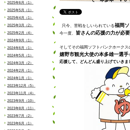
2025年6月（1）
2025年5月（1）
2025年4月（1）
福岡ソ
2025年3月（2）
只今、苦戦をしいられている
皆さんの応援の力が必要
2025年2月（4）
今一度、
2024年9月（1）
そしてその福岡ソフトバンクホークス
2024年6月（1）
嬉野市観光大使の本多雄一選手
2024年5月（1）
応援して、どんどん盛り上げていきま
2024年3月（2）
2024年2月（1）
2024年1月（1）
2023年12月（5）
2023年11月（4）
2023年9月（10）
2023年8月（11）
2023年7月（2）
2023年6月（1）