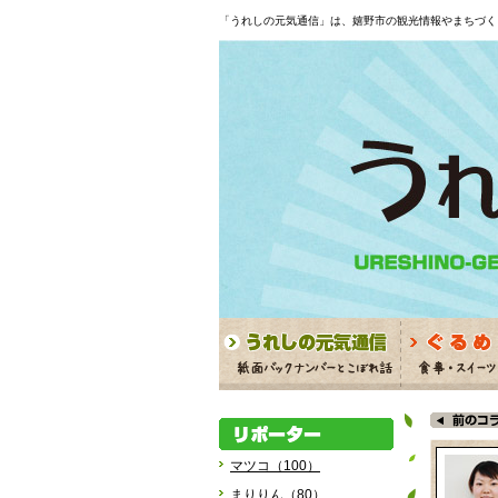
「うれしの元気通信」は、嬉野市の観光情報やまちづく
マツコ（100）
まりりん（80）