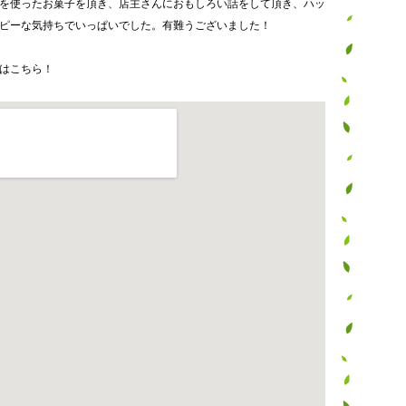
を使ったお菓子を頂き、店主さんにおもしろい話をして頂き、ハッ
ピーな気持ちでいっぱいでした。有難うございました！
はこちら！