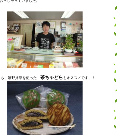
おっしゃっていました。
茶ちゃどら
にも、嬉野抹茶を使った
もオススメです。！