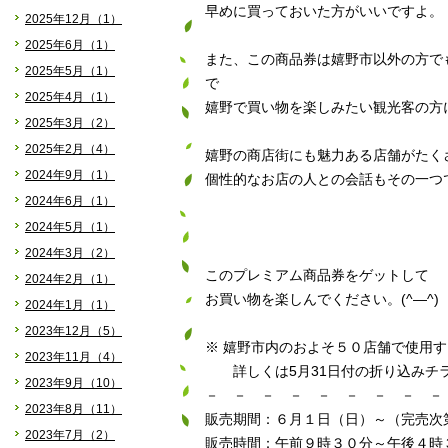
早めに買っておいた方がいいですよ。
2025年12月（1）
2025年6月（1）
また、この商品券は嬉野市以外の方で
2025年5月（1）
で
2025年4月（1）
嬉野で買い物を楽しみたい観光客の方
2025年3月（2）
2025年2月（4）
嬉野の商店街にも魅力ある店舗がたく
2024年9月（1）
個性的なお店の人との会話もその一つ
2024年6月（1）
2024年5月（1）
2024年3月（2）
このプレミアム商品券をゲットして
2024年2月（1）
お買い物を楽しんでください。(^―^)
2024年1月（1）
2023年12月（5）
※ 嬉野市内のおよそ５０店舗で使用
2023年11月（4）
詳しくは5月31日付の折り込みチ
2023年9月（10）
－ － － － － － － － －
2023年8月（11）
販売期間：６月１日（日）～（完売次
2023年7月（2）
販売時間：午前９時３０分～午後４時