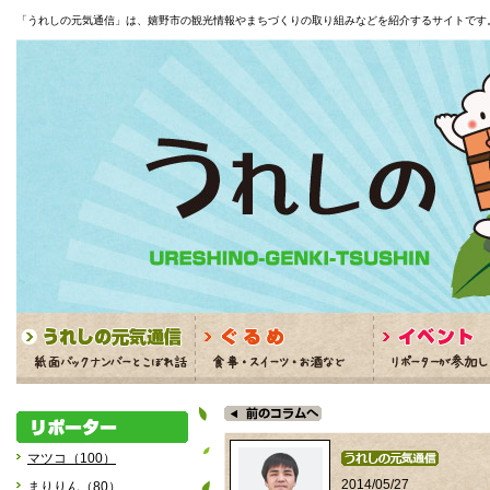
「うれしの元気通信」は、嬉野市の観光情報やまちづくりの取り組みなどを紹介するサイトです
マツコ（100）
2014/05/27
まりりん（80）