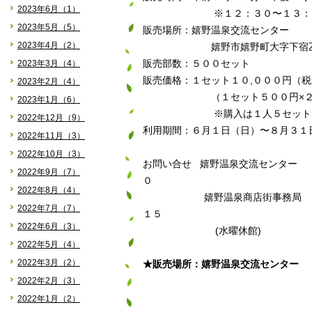
2023年6月（1）
※１２：３０〜１３：３０
2023年5月（5）
販売場所：嬉野温泉交流センター
2023年4月（2）
嬉野市嬉野町大字下宿乙9
2023年3月（4）
販売部数：５００セット
販売価格：１セット１０,０００円（税
2023年2月（4）
（１セット５００円×２３
2023年1月（6）
※購入は１人５セット
2022年12月（9）
利用期間：６月１日（日）〜８月３１
2022年11月（3）
2022年10月（3）
お問い合せ 嬉野温泉交流センター T
2022年9月（7）
０
2022年8月（4）
嬉野温泉商店街事務局 TEL
2022年7月（7）
１５
2022年6月（3）
(水曜休館)
2022年5月（4）
2022年3月（2）
★販売場所：嬉野温泉交流センター
2022年2月（3）
2022年1月（2）