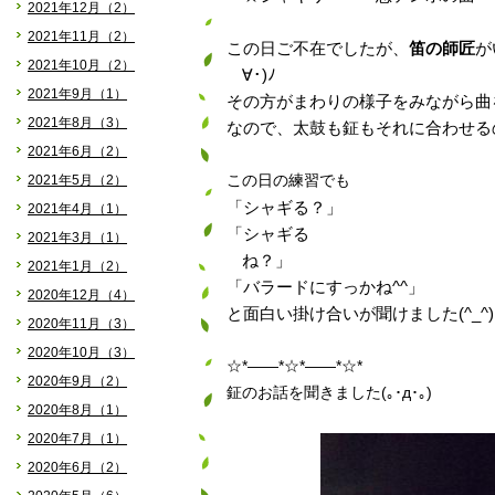
2021年12月（2）
2021年11月（2）
この日ご不在でしたが、
笛の師匠
が
2021年10月（2）
∀･)ﾉ
2021年9月（1）
その方がまわりの様子をみながら曲
2021年8月（3）
なので、太鼓も鉦もそれに合わせるの
2021年6月（2）
2021年5月（2）
この日の練習でも
「シャギる？」
2021年4月（1）
「シャギる
2021年3月（1）
ね
2021年1月（2）
「バラードにすっかね^^」
2020年12月（4）
と面白い掛け合いが聞けました(^_^)
2020年11月（3）
2020年10月（3）
☆*――*☆*――*☆*
2020年9月（2）
鉦のお話を聞きました(｡･д･｡)
2020年8月（1）
2020年7月（1）
2020年6月（2）