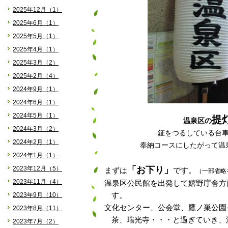
2025年12月（1）
2025年6月（1）
2025年5月（1）
2025年4月（1）
2025年3月（2）
2025年2月（4）
2024年9月（1）
2024年6月（1）
2024年5月（1）
提
温泉区の
2024年3月（2）
鉦をつるしている台
2024年2月（1）
奉納コースにしたがって温
2024年1月（1）
「お下り」
2023年12月（5）
まずは
です。
（
一部省略
2023年11月（4）
温泉区公民館を出発して
嬉野庁舎方
2023年9月（10）
す。
文化センター、公会堂、鷹ノ巣公園
2023年8月（11）
茶、瑞光寺・・・と過ぎていき、
2023年7月（2）