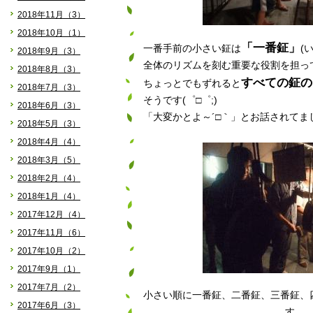
2018年11月（3）
2018年10月（1）
「一番鉦」
一番手前の小さい鉦は
(
2018年9月（3）
全体のリズムを刻む重要な役割を担っ
2018年8月（3）
すべての鉦の
ちょっとでもずれると
2018年7月（3）
そうです(゜□゜;)
2018年6月（3）
「大変かとよ～´□｀」とお話されてま
2018年5月（3）
2018年4月（4）
2018年3月（5）
2018年2月（4）
2018年1月（4）
2017年12月（4）
2017年11月（6）
2017年10月（2）
2017年9月（1）
2017年7月（2）
小さい順に一番鉦、二番鉦、三番鉦、
2017年6月（3）
す