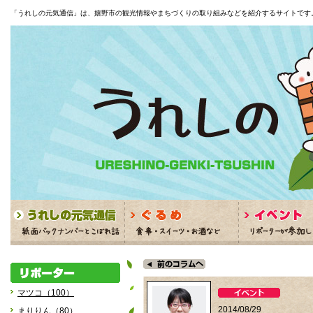
「うれしの元気通信」は、嬉野市の観光情報やまちづくりの取り組みなどを紹介するサイトです
マツコ（100）
2014/08/29
まりりん（80）