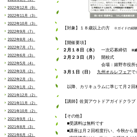
2022年12月（9）
2022年11月（3）
2022年10月（3）
【対象】１８歳以上の方
※ガイドの経
2022年9月（7）
2022年8月（4）
【開催要項】
2022年7月（7）
２月１８日（水）
一次応募締切
※
2022年6月（3）
２月２３日（月）
開校式
2022年5月（4）
会場：嬉野市役所会議室
2022年3月（2）
３月１日（日）
九州オルレフェア
で
2022年2月（3）
以降、カリキュラムに準じて月２回
2022年1月（2）
2021年12月（2）
【講師】佐賀アウトドアガイドクラブ
2021年11月（2）
2021年10月（2）
【その他】
2021年9月（1）
■受講料は無料です
2021年8月（3）
■講座は月２回程度行い、今秋から運
2021年6月（2）