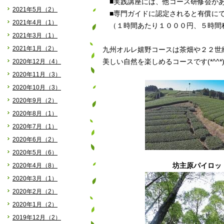
■実践講座には、他コース研修会が
2021年5月（2）
■専門ガイドに認定されると有償にて
2021年4月（1）
（１時間あたり１０００円、５時間
2021年3月（1）
2021年1月（2）
九州オルレ嬉野コースは茶畑や２２世
2020年12月（4）
美しい自然を楽しめるコースです(*^^*
2020年11月（3）
2020年10月（3）
2020年9月（2）
2020年8月（1）
2020年7月（1）
2020年6月（2）
2020年5月（6）
2020年4月（8）
坊主原パイロッ
2020年3月（1）
2020年2月（2）
2020年1月（2）
2019年12月（2）