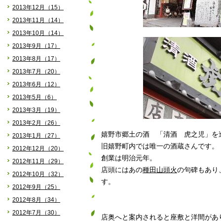
2013年12月（15）
2013年11月（14）
2013年10月（14）
2013年9月（17）
2013年8月（17）
2013年7月（20）
2013年6月（12）
2013年5月（6）
2013年3月（19）
2013年2月（26）
嬉野市郷土の酒 「清酒 虎之児」を
2013年1月（27）
旧嬉野町内では唯一の酒蔵さんです。
2012年12月（20）
創業は明治元年。
2012年11月（29）
店頭にはあの
種田山頭火
の句碑もあり
2012年10月（32）
す。
2012年9月（25）
2012年8月（34）
2012年7月（30）
店奥へと案内されると座敷と洋間があ