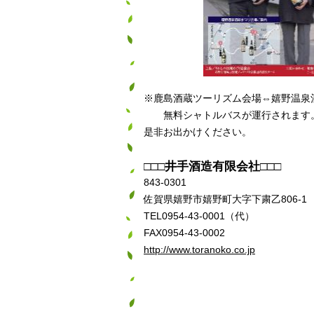
※鹿島酒蔵ツーリズム会場⇔嬉野温泉
無料シャトルバスが運行されます
是非お出かけください。
□□□井手酒造有限会社□□□
843-0301
佐賀県嬉野市嬉野町大字下粛乙806-1
TEL0954-43-0001（代）
FAX0954-43-0002
http://www.toranoko.co.jp