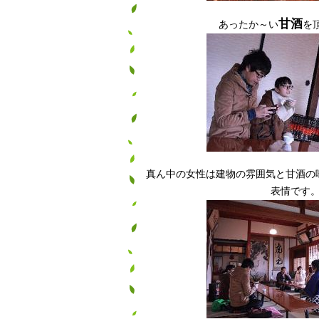
甘酒
あったか～い
を
真ん中の女性は建物の雰囲気と甘酒の
表情です