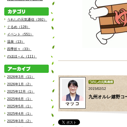
うれしの元気通信（392）
ぐるめ（128）
イベント（551）
温泉（13）
四季折々（33）
のほほ～ん（111）
2026年3月（11）
2026年1月（2）
2015/02/12
2025年12月（1）
九州オルレ嬉野コ
2025年6月（1）
2025年5月（1）
2025年4月（1）
2025年3月（2）