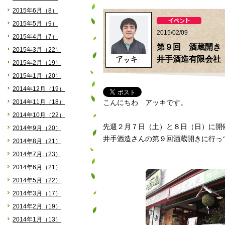
2015年6月（8）
2015年5月（9）
2015/02/09
2015年4月（7）
第９回 酒蔵開き
2015年3月（22）
井手酒造有限会社
2015年2月（19）
2015年1月（20）
2014年12月（19）
2014年11月（18）
こんにちわ アッキです。
2014年10月（22）
先週２月７日（土）と８日（日）に開
2014年9月（20）
井手酒造さんの第９回酒蔵開きに行っ
2014年8月（21）
2014年7月（23）
2014年6月（21）
2014年5月（22）
2014年3月（17）
2014年2月（19）
2014年1月（13）