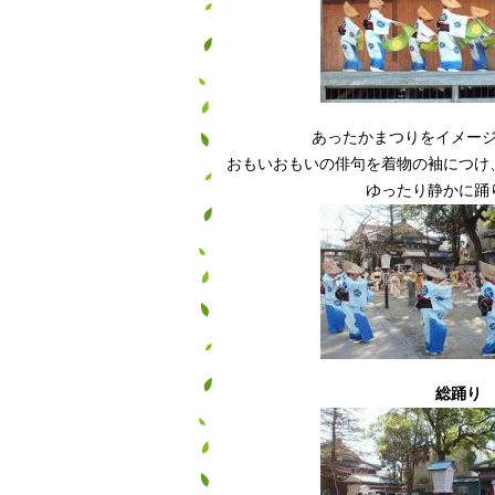
あったかまつりをイメー
おもいおもいの俳句を着物の袖につけ
ゆったり静かに踊
総踊り