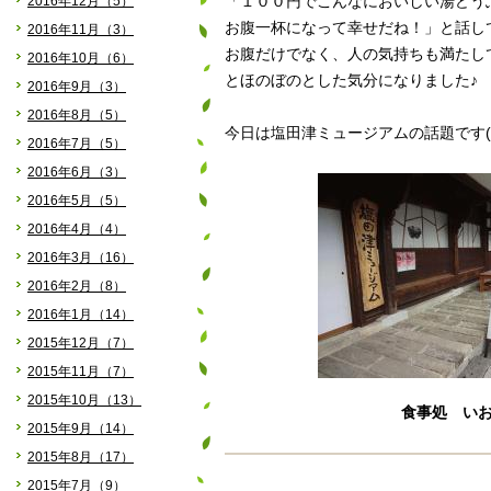
2016年12月（5）
「１００円でこんなにおいしい湯どう
お腹一杯になって幸せだね！」と話し
2016年11月（3）
お腹だけでなく、人の気持ちも満たし
2016年10月（6）
とほのぼのとした気分になりました♪
2016年9月（3）
2016年8月（5）
今日は塩田津ミュージアムの話題です(>
2016年7月（5）
2016年6月（3）
2016年5月（5）
2016年4月（4）
2016年3月（16）
2016年2月（8）
2016年1月（14）
2015年12月（7）
2015年11月（7）
2015年10月（13）
食事処 い
2015年9月（14）
2015年8月（17）
2015年7月（9）