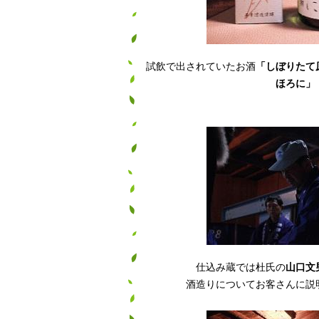
試飲で出されていたお酒
「しぼりたて
ほろに」
仕込み蔵では杜氏の
山口文
酒造りについてお客さんに説