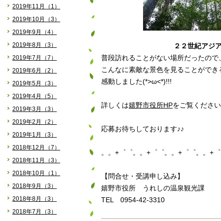
2019年11月（1）
2019年10月（3）
2019年9月（4）
2019年8月（3）
２２世紀アジ
2019年7月（7）
普段訪れることがない場所だったので
こんなに素敵な景色を見ることができ
2019年6月（2）
感動しました(*>ω<*)!!!
2019年5月（3）
2019年4月（5）
詳しくは
嬉野市役所HP
をご覧ください
2019年3月（3）
2019年2月（2）
応募お待ちしております♪♪
2019年1月（3）
2018年12月（7）
。。+゜゜。。+゜゜。。+゜゜。。+
2018年11月（3）
2018年10月（1）
【問合せ・受講申し込み】
2018年9月（3）
嬉野市役所 うれしの温泉観光課
2018年8月（3）
TEL 0954-42-3310
2018年7月（3）