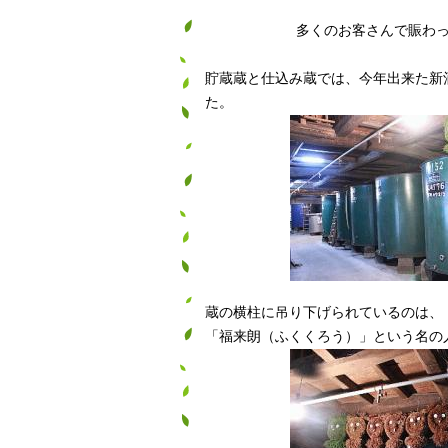
多くのお客さんで賑わ
貯蔵蔵と仕込み蔵では、今年出来た新
た。
蔵の横柱に吊り下げられているのは、
「福来朗（ふくくろう）」という名の