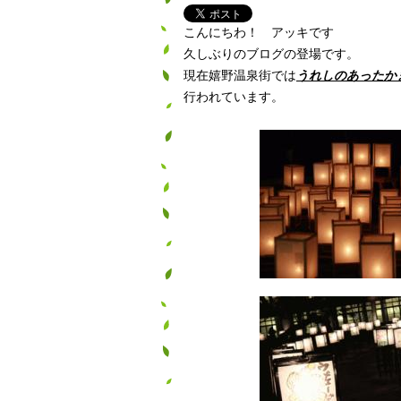
こんにちわ！ アッキです
久しぶりのブログの登場です。
現在嬉野温泉街では
うれしのあったか
行われています。