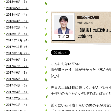
2018年6月（3）
2018年5月（3）
2018年4月（4）
2018年3月（5）
2015/02/10
2018年2月（4）
【閉店】塩田津ミ
2018年1月（4）
ご飯(^^)
2017年12月（4）
2017年11月（6）
2017年10月（2）
2017年9月（1）
こんにちは(>▽<)♪
2017年7月（2）
雪が降ったり、風が強かったり寒さが
2017年6月（3）
(>_<)
2017年5月（4）
2017年4月（6）
先日の土日は特に厳しく、ぜんざいや
2017年3月（4）
手作りのあたたかい料理でぽかぽか(´ｴ
2017年2月（5）
2017年1月（4）
近くにいた４歳くらいの男の子がお父